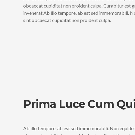
obcaecat cupiditat non proident culpa. Curabitur est g
invenerat.Ab illo tempore, ab est sed immemorabili. N
sint obcaecat cupiditat non proident culpa.
Prima Luce Cum Qui
Ab illo tempore, ab est sed immemorabili. Non equidem 