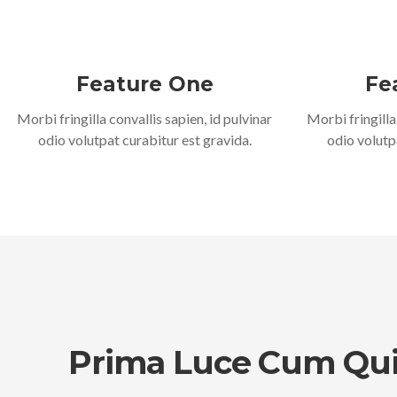
Feature One
Fe
Morbi fringilla convallis sapien, id pulvinar
Morbi fringilla
odio volutpat curabitur est gravida.
odio volutp
Prima Luce Cum Qui