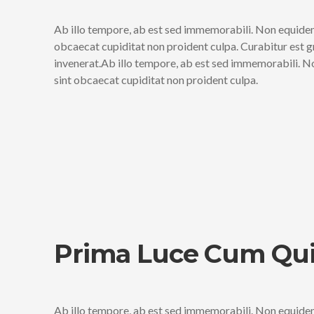
Ab illo tempore, ab est sed immemorabili. Non equidem 
obcaecat cupiditat non proident culpa. Curabitur est g
invenerat.Ab illo tempore, ab est sed immemorabili. N
sint obcaecat cupiditat non proident culpa.
Prima Luce Cum Qui
Ab illo tempore, ab est sed immemorabili. Non equidem 