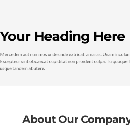
Your Heading Here
Mercedem aut nummos unde unde extricat, amaras. Unam incolunt B
Excepteur sint obcaecat cupiditat non proident culpa. Tu quoque, Bru
usque tandem abutere.
About Our Compan