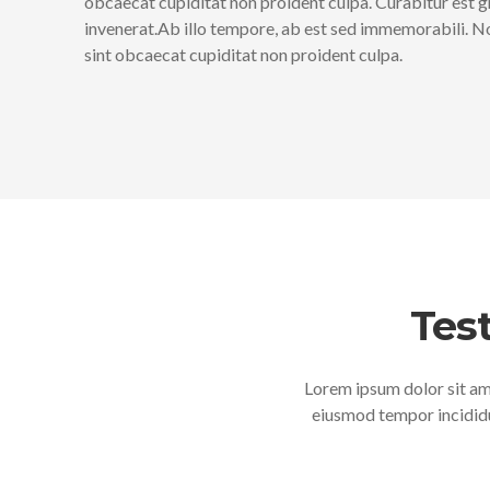
obcaecat cupiditat non proident culpa. Curabitur est g
invenerat.Ab illo tempore, ab est sed immemorabili. N
sint obcaecat cupiditat non proident culpa.
Tes
Lorem ipsum dolor sit ame
eiusmod tempor incididu