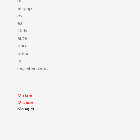
ut
aliquip
ex
ea.
Duis
aute
irure
dolor
in
reprehenderit.
Miriam
Orange
Manager