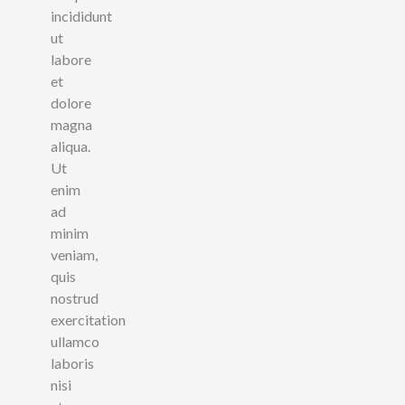
incididunt
ut
labore
et
dolore
magna
aliqua.
Ut
enim
ad
minim
veniam,
quis
nostrud
exercitation
ullamco
laboris
nisi