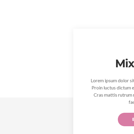
Mix
Lorem ipsum dolor sit
Proin luctus dictum e
Cras mattis rutrum
fa