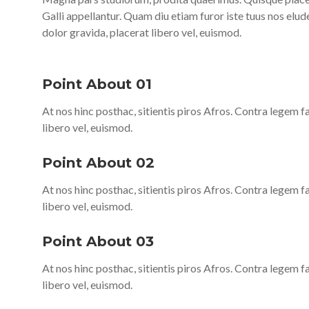
Galli appellantur. Quam diu etiam furor iste tuus nos elude
dolor gravida, placerat libero vel, euismod.
Point About 01
At nos hinc posthac, sitientis piros Afros. Contra legem fa
libero vel, euismod.
Point About 02
At nos hinc posthac, sitientis piros Afros. Contra legem fa
libero vel, euismod.
Point About 03
At nos hinc posthac, sitientis piros Afros. Contra legem fa
libero vel, euismod.