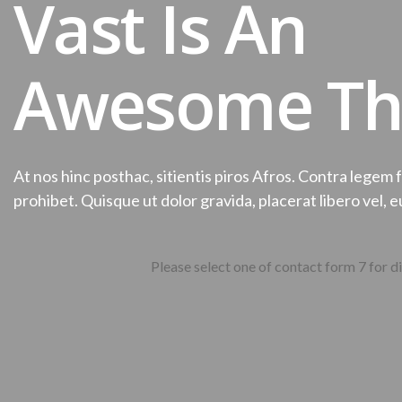
Vast Is An
Awesome T
At nos hinc posthac, sitientis piros Afros. Contra legem fa
prohibet. Quisque ut dolor gravida, placerat libero vel, 
Please select one of contact form 7 for di