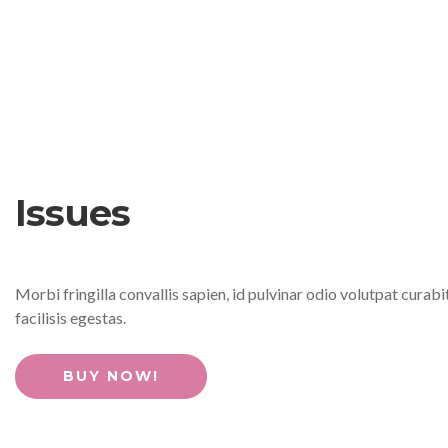
Issues
Morbi fringilla convallis sapien, id pulvinar odio volutpat cura
facilisis egestas.
BUY NOW!